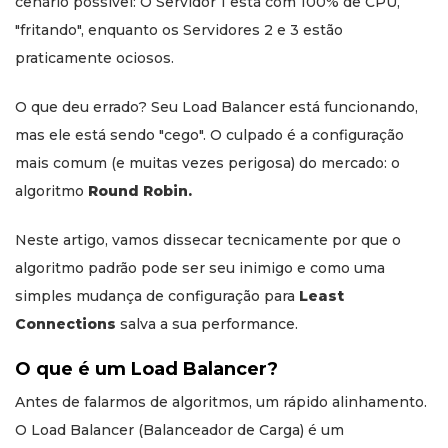
cenário possível: O Servidor 1 está com 100% de CPU,
"fritando", enquanto os Servidores 2 e 3 estão
praticamente ociosos.
O que deu errado? Seu Load Balancer está funcionando,
mas ele está sendo "cego". O culpado é a configuração
mais comum (e muitas vezes perigosa) do mercado: o
algoritmo
Round Robin.
Neste artigo, vamos dissecar tecnicamente por que o
algoritmo padrão pode ser seu inimigo e como uma
simples mudança de configuração para
Least
Connections
salva a sua performance.
O que é um Load Balancer?
Antes de falarmos de algoritmos, um rápido alinhamento.
O Load Balancer (Balanceador de Carga) é um