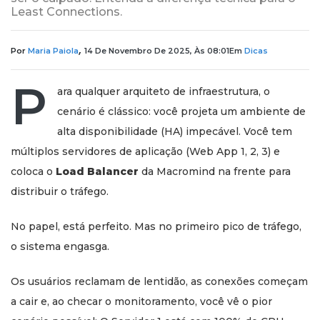
Least Connections.
,
Por
Maria Paiola
14 De Novembro De 2025, Às 08:01
Em
Dicas
P
ara qualquer arquiteto de infraestrutura, o
cenário é clássico: você projeta um ambiente de
alta disponibilidade (HA) impecável. Você tem
múltiplos servidores de aplicação (Web App 1, 2, 3) e
coloca o
Load Balancer
da Macromind na frente para
distribuir o tráfego.
No papel, está perfeito. Mas no primeiro pico de tráfego,
o sistema engasga.
Os usuários reclamam de lentidão, as conexões começam
a cair e, ao checar o monitoramento, você vê o pior