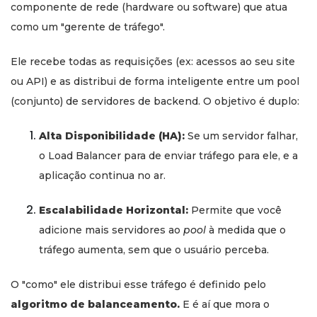
componente de rede (hardware ou software) que atua
como um "gerente de tráfego".
Ele recebe todas as requisições (ex: acessos ao seu site
ou API) e as distribui de forma inteligente entre um pool
(conjunto) de servidores de backend. O objetivo é duplo:
Alta Disponibilidade (HA):
Se um servidor falhar,
o Load Balancer para de enviar tráfego para ele, e a
aplicação continua no ar.
Escalabilidade Horizontal:
Permite que você
adicione mais servidores ao
pool
à medida que o
tráfego aumenta, sem que o usuário perceba.
O "como" ele distribui esse tráfego é definido pelo
algoritmo de balanceamento.
E é aí que mora o