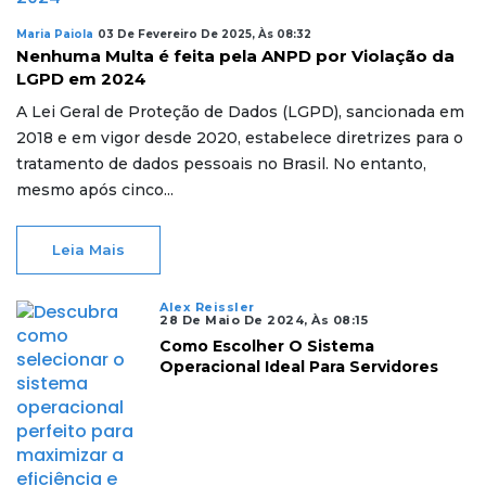
Maria Paiola
03 De Fevereiro De 2025, Às 08:32
Nenhuma Multa é feita pela ANPD por Violação da
LGPD em 2024
A Lei Geral de Proteção de Dados (LGPD), sancionada em
2018 e em vigor desde 2020, estabelece diretrizes para o
tratamento de dados pessoais no Brasil. No entanto,
mesmo após cinco...
Leia Mais
Alex Reissler
28 De Maio De 2024, Às 08:15
Como Escolher O Sistema
Operacional Ideal Para Servidores