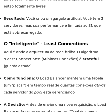
estão totalmente livres.
Resultado:
Você criou um gargalo artificial. Você tem 3
servidores, mas sua performance é limitada ao S1, que
está sobrecarregado.
O "Inteligente" - Least Connections
Aqui é onde a arquitetura de rede brilha. O algoritmo
"Least Connections" (Mínimas Conexões) é
stateful
(guarda estado).
Como funciona:
O Load Balancer mantém uma tabela
(um "placar") em tempo real de quantas conexões
ativas
cada servidor do
pool
está gerenciando.
A Decisão:
Antes de enviar uma nova requisição, o Load
Balancer faz uma pergunta simples: "Qual dos meus