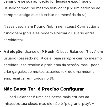
cenário: e se sua aplicação for legada e
exigir
que o
usuário "grude" no mesmo servidor? (Ex: um carrinho de
compras antigo que só existe na memória do S1).
Nesse caso, nem Round Robin nem Least Connections
funcionam (pois eles podem alternar o usuário entre
servidores).
A Solução:
Usa-se o
IP Hash.
O Load Balancer "trava" um
usuário (baseado no IP dele) para
sempre
cair no mesmo
servidor. Isso resolve o problema da sessão, mas... pode
criar gargalos se muitos usuários (ex: de uma mesma
empresa) caírem todos no S1.
Não Basta Ter, é Preciso Configurar
O Load Balancer é uma das peças mais críticas da
infraestrutura cloud, mas ele não é "plug-and-play". A