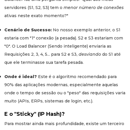
servidores (S1, S2, S3) tem o
menor número de conexões
ativas neste exato momento?"
Cenário de Sucesso:
No nosso exemplo anterior, o S1
estaria com "1" conexão (a pesada). S2 e S3 estariam com
"0". O Load Balancer (Sendo inteligente) enviaria as
Requisições 2, 3, 4, 5... para S2 e S3,
desviando
do S1 até
que ele terminasse sua tarefa pesada.
Onde é ideal?
Este é o algoritmo recomendado para
90% das aplicações modernas, especialmente aquelas
onde o tempo de sessão ou o "peso" das requisições varia
muito (APIs, ERPs, sistemas de login, etc.).
E o "Sticky" (IP Hash)?
Para mostrar ainda mais profundidade, existe um terceiro