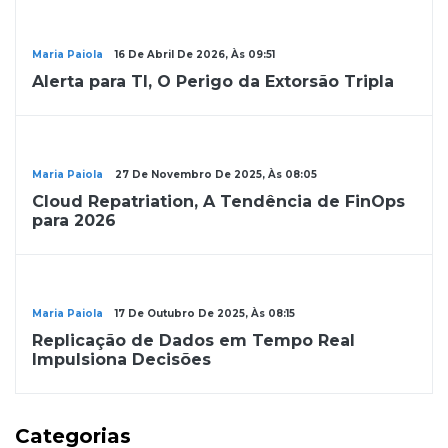
Notícias
Maria Paiola
16 De Abril De 2026, Às 09:51
Alerta para TI, O Perigo da Extorsão Tripla
Notícias
Maria Paiola
27 De Novembro De 2025, Às 08:05
Cloud Repatriation, A Tendência de FinOps
para 2026
Notícias
Maria Paiola
17 De Outubro De 2025, Às 08:15
Replicação de Dados em Tempo Real
Impulsiona Decisões
Categorias