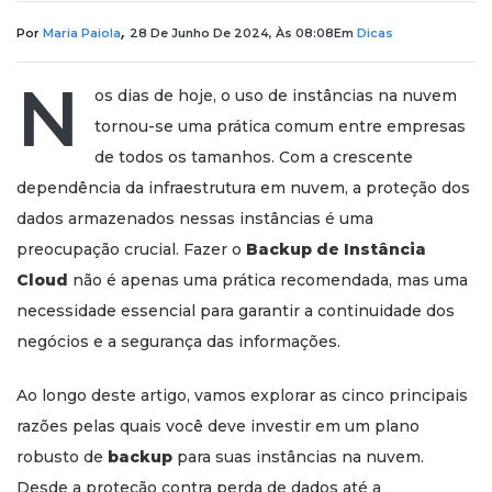
,
Por
Maria Paiola
28 De Junho De 2024, Às 08:08
Em
Dicas
N
os dias de hoje, o uso de instâncias na nuvem
tornou-se uma prática comum entre empresas
de todos os tamanhos. Com a crescente
dependência da infraestrutura em nuvem, a proteção dos
dados armazenados nessas instâncias é uma
preocupação crucial. Fazer o
Backup de Instância
Cloud
não é apenas uma prática recomendada, mas uma
necessidade essencial para garantir a continuidade dos
negócios e a segurança das informações.
Ao longo deste artigo, vamos explorar as cinco principais
razões pelas quais você deve investir em um plano
robusto de
backup
para suas instâncias na nuvem.
Desde a proteção contra perda de dados até a