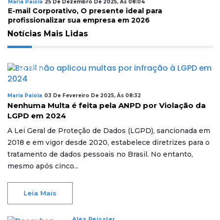
Maria Paiola
25 De Dezembro De 2025, Às 08:04
E-mail Corporativo, O presente ideal para
profissionalizar sua empresa em 2026
Notícias Mais Lidas
NOTÍCIAS
Maria Paiola
03 De Fevereiro De 2025, Às 08:32
Nenhuma Multa é feita pela ANPD por Violação da
LGPD em 2024
A Lei Geral de Proteção de Dados (LGPD), sancionada em
2018 e em vigor desde 2020, estabelece diretrizes para o
tratamento de dados pessoais no Brasil. No entanto,
mesmo após cinco...
Leia Mais
Alex Reissler