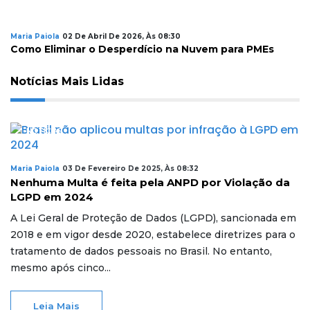
Maria Paiola
02 De Abril De 2026, Às 08:30
M
Como Eliminar o Desperdício na Nuvem para PMEs
C
Notícias Mais Lidas
NOTÍCIAS
Maria Paiola
03 De Fevereiro De 2025, Às 08:32
Nenhuma Multa é feita pela ANPD por Violação da
LGPD em 2024
A Lei Geral de Proteção de Dados (LGPD), sancionada em
2018 e em vigor desde 2020, estabelece diretrizes para o
tratamento de dados pessoais no Brasil. No entanto,
mesmo após cinco...
Leia Mais