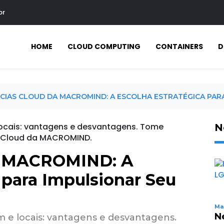
br
HOME
CLOUD COMPUTING
CONTAINERS
D
CIAS CLOUD DA MACROMIND: A ESCOLHA ESTRATÉGICA PARA 
N
da MACROMIND: A
 para Impulsionar Seu
N
Mar
N
m e locais: vantagens e desvantagens.