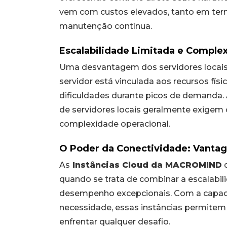
vem com custos elevados, tanto em term
manutenção contínua.
Escalabilidade Limitada e Comple
Uma desvantagem dos servidores locais 
servidor está vinculada aos recursos físi
dificuldades durante picos de demanda.
de servidores locais geralmente exige
complexidade operacional.
O Poder da Conectividade: Vanta
As
Instâncias Cloud da MACROMIND
d
quando se trata de combinar a escalabil
desempenho excepcionais. Com a capac
necessidade, essas instâncias permitem
enfrentar qualquer desafio.