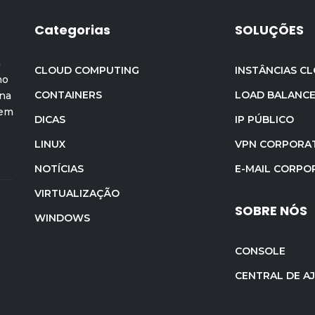
Categorias
SOLUÇÕES
a
CLOUD COMPUTING
INSTÂNCIAS C
no
CONTAINERS
LOAD BALANC
ona
 em
DICAS
IP PÚBLICO
LINUX
VPN CORPORAT
NOTÍCIAS
E-MAIL CORPO
VIRTUALIZAÇÃO
SOBRE NÓS
WINDOWS
CONSOLE
CENTRAL DE A