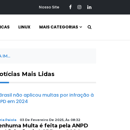
Nosso Site
ICAS
LINUX
MAIS CATEGORIAS
IM...
otícias Mais Lidas
OTÍCIAS
ia Paiola
03 De Fevereiro De 2025, Às 08:32
enhuma Multa é feita pela ANPD