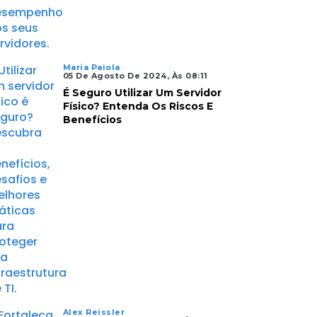
Maria Paiola
05 De Agosto De 2024, Às 08:11
É Seguro Utilizar Um Servidor
Físico? Entenda Os Riscos E
Benefícios
Alex Reissler