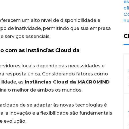
ferecem um alto nível de disponibilidade e
po de inatividade, permitindo que sua empresa
C
e serviços essenciais.
io com as Instâncias Cloud da
ervidores locais depende das necessidades e
ma resposta única. Considerando fatores como
ilidade, as
Instâncias Cloud da MACROMIND
na o melhor de ambos os mundos.
pacidade de se adaptar às novas tecnologias é
, a inovação e a flexibilidade são fundamentais
 evolução.