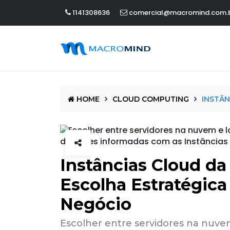
1141308636
comercial@macromind.com.
HOME
CLOUD COMPUTING
INSTÂN
Instâncias Cloud 
Escolha Estratégica
Negócio
Escolher entre servidores na nuve