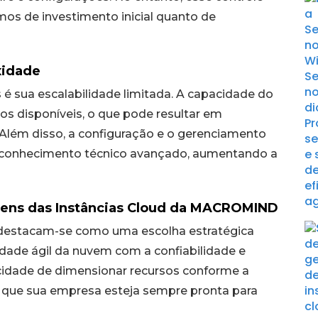
os de investimento inicial quanto de
xidade
é sua escalabilidade limitada. A capacidade do
cos disponíveis, o que pode resultar em
 Além disso, a configuração e o gerenciamento
m conhecimento técnico avançado, aumentando a
gens das Instâncias Cloud da MACROMIND
estacam-se como uma escolha estratégica
idade ágil da nuvem com a confiabilidade e
idade de dimensionar recursos conforme a
 que sua empresa esteja sempre pronta para