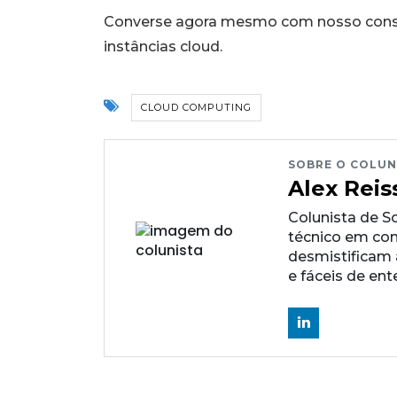
Converse agora mesmo com nosso consu
instâncias cloud.
CLOUD COMPUTING
SOBRE O COLUN
Alex Reis
Colunista de S
técnico em com
desmistificam
e fáceis de en