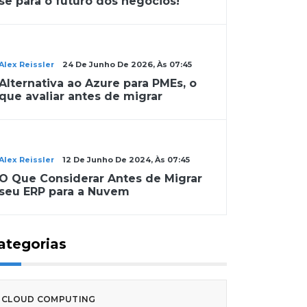
se para o futuro dos negócios!
Cloud Computing
Alex Reissler
24 De Junho De 2026, Às 07:45
Alternativa ao Azure para PMEs, o
que avaliar antes de migrar
Cloud Computing
Alex Reissler
12 De Junho De 2024, Às 07:45
O Que Considerar Antes de Migrar
seu ERP para a Nuvem
ategorias
CLOUD COMPUTING