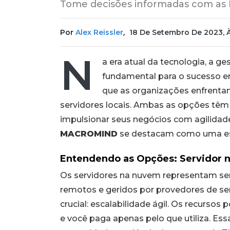
Tome decisões informadas com as
,
Por
Alex Reissler
18 De Setembro De 2023, 
N
a era atual da tecnologia, a ge
fundamental para o sucesso e
que as organizações enfrentam
servidores locais. Ambas as opções têm
impulsionar seus negócios com agilidade
MACROMIND
se destacam como uma esc
Entendendo as Opções: Servidor n
Os servidores na nuvem representam ser
remotos e geridos por provedores de s
crucial: escalabilidade ágil. Os recurs
e você paga apenas pelo que utiliza. Ess