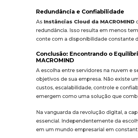
Redundância e Confiabilidade
As
Instâncias Cloud da MACROMIND
o
redundância. Isso resulta em menos tem
conte com a disponibilidade constante d
Conclusão: Encontrando o Equilíbr
MACROMIND
A escolha entre servidores na nuvem e s
objetivos de sua empresa. Não existe u
custos, escalabilidade, controle e confiab
emergem como uma solução que combi
Na vanguarda da revolução digital, a ca
essencial. Independentemente da escolha
em um mundo empresarial em constante