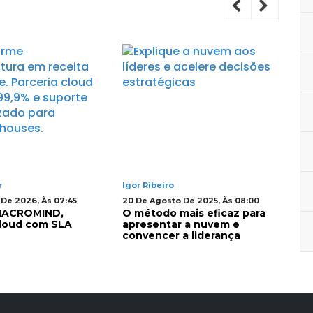
r
Igor Ribeiro
Mar
De 2026, Às 07:45
20 De Agosto De 2025, Às 08:00
04 
 MACROMIND,
O método mais eficaz para
Cl
loud com SLA
apresentar a nuvem e
pa
convencer a liderança