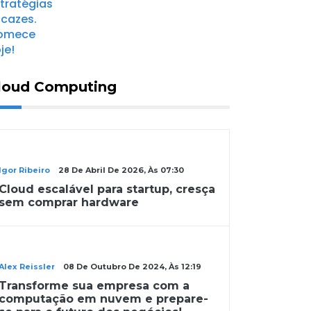
loud Computing
Cloud Computing
Igor Ribeiro
28 De Abril De 2026, Às 07:30
Cloud escalável para startup, cresça
sem comprar hardware
Cloud Computing
Alex Reissler
08 De Outubro De 2024, Às 12:19
Transforme sua empresa com a
computação em nuvem e prepare-