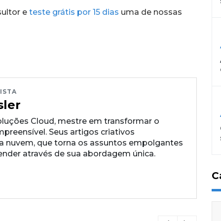
ltor e
teste grátis por 15 dias
uma de nossas
ISTA
sler
oluções Cloud, mestre em transformar o
preensível. Seus artigos criativos
 a nuvem, que torna os assuntos empolgantes
tender através de sua abordagem única.
C