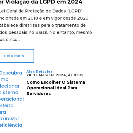
or Violação da LGPD em 2024
Lei Geral de Proteção de Dados (LGPD),
ncionada em 2018 e em vigor desde 2020,
tabelece diretrizes para o tratamento de
dos pessoais no Brasil. No entanto, mesmo
ós cinco...
Leia Mais
Alex Reissler
28 De Maio De 2024, Às 08:15
Como Escolher O Sistema
Operacional Ideal Para
Servidores