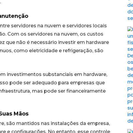
.
Manutenção
ntre servidores na nuvem e servidores locais
ção. Com os servidores na nuvem, os custos
 vez que não é necessário investir em hardware
nuos, como eletricidade e refrigeração, são
igem investimentos substanciais em hardware,
 Isso pode ser adequado para empresas que
infraestrutura, mas pode ser financeiramente
 Suas Mãos
re, são mantidos nas instalações da empresa,
re e configurações. No entanto, esse controle