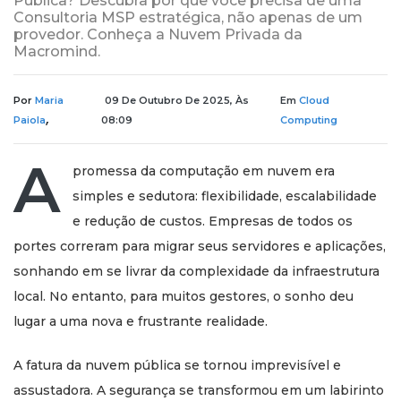
Pública? Descubra por que você precisa de uma
Consultoria MSP estratégica, não apenas de um
provedor. Conheça a Nuvem Privada da
Macromind.
Por
Maria
09 De Outubro De 2025, Às
Em
Cloud
,
Paiola
08:09
Computing
A
promessa da computação em nuvem era
simples e sedutora: flexibilidade, escalabilidade
e redução de custos. Empresas de todos os
portes correram para migrar seus servidores e aplicações,
sonhando em se livrar da complexidade da infraestrutura
local. No entanto, para muitos gestores, o sonho deu
lugar a uma nova e frustrante realidade.
A fatura da nuvem pública se tornou imprevisível e
assustadora. A segurança se transformou em um labirinto