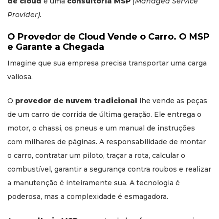
de cloud
e uma
consultoria MSP
(Managed Service
Provider).
O Provedor de Cloud Vende o Carro. O MSP
e Garante a Chegada
Imagine que sua empresa precisa transportar uma carga
valiosa.
O
provedor de nuvem tradicional
lhe vende as peças
de um carro de corrida de última geração. Ele entrega o
motor, o chassi, os pneus e um manual de instruções
com milhares de páginas. A responsabilidade de montar
o carro, contratar um piloto, traçar a rota, calcular o
combustível, garantir a segurança contra roubos e realizar
a manutenção é inteiramente sua. A tecnologia é
poderosa, mas a complexidade é esmagadora.