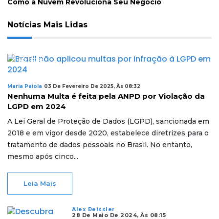
Como a Nuvem Revoluciona Seu Negócio
Notícias Mais Lidas
NOTÍCIAS
Maria Paiola
03 De Fevereiro De 2025, Às 08:32
Nenhuma Multa é feita pela ANPD por Violação da
LGPD em 2024
A Lei Geral de Proteção de Dados (LGPD), sancionada em
2018 e em vigor desde 2020, estabelece diretrizes para o
tratamento de dados pessoais no Brasil. No entanto,
mesmo após cinco...
Leia Mais
Alex Reissler
28 De Maio De 2024, Às 08:15