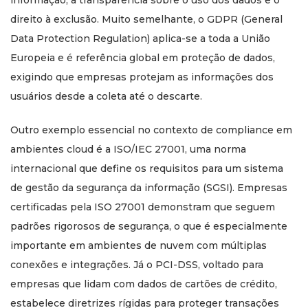
informação, a transparência sobre o uso dos dados e o
direito à exclusão. Muito semelhante, o GDPR (General
Data Protection Regulation) aplica-se a toda a União
Europeia e é referência global em proteção de dados,
exigindo que empresas protejam as informações dos
usuários desde a coleta até o descarte.
Outro exemplo essencial no contexto de compliance em
ambientes cloud é a ISO/IEC 27001, uma norma
internacional que define os requisitos para um sistema
de gestão da segurança da informação (SGSI). Empresas
certificadas pela ISO 27001 demonstram que seguem
padrões rigorosos de segurança, o que é especialmente
importante em ambientes de nuvem com múltiplas
conexões e integrações. Já o PCI-DSS, voltado para
empresas que lidam com dados de cartões de crédito,
estabelece diretrizes rígidas para proteger transações