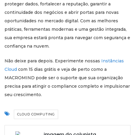
proteger dados, fortalecer a reputação, garantir a
continuidade dos negócios e abrir portas para novas
oportunidades no mercado digital. Com as melhores
práticas, ferramentas modernas e uma gestão integrada,
sua empresa estará pronta para navegar com segurança e
confiança na nuvem.
Não deixe para depois. Experimente nossas
Instâncias
Cloud
com 15 dias grátis e veja de perto como a
MACROMIND pode ser o suporte que sua organização
precisa para atingir o compliance completo e impulsionar
seu crescimento.
CLOUD COMPUTING