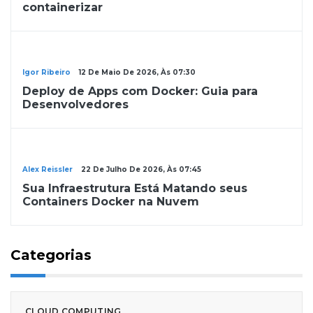
containerizar
Containers
Igor Ribeiro
12 De Maio De 2026, Às 07:30
Deploy de Apps com Docker: Guia para
Desenvolvedores
Containers
Alex Reissler
22 De Julho De 2026, Às 07:45
Sua Infraestrutura Está Matando seus
Containers Docker na Nuvem
Categorias
CLOUD COMPUTING